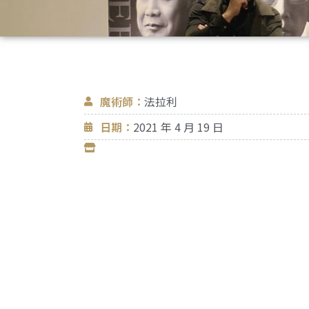
魔術師：
法拉利
日期：
2021 年 4 月 19 日