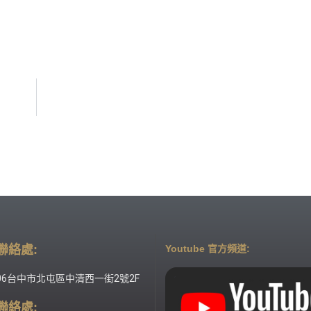
聯絡處:
Youtube 官方頻道:
06台中市北屯區中清西一街2號2F
聯絡處: