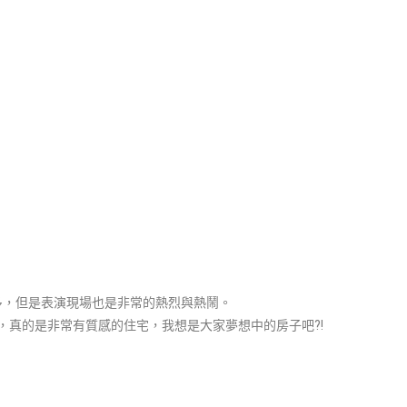
多，但是表演現場也是非常的熱烈與熱鬧。
，真的是非常有質感的住宅，我想是大家夢想中的房子吧?!