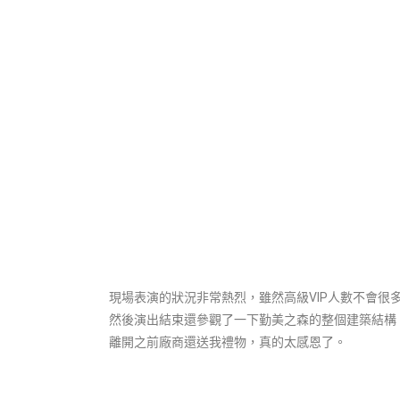
現場表演的狀況非常熱烈，雖然高級VIP人數不會很
然後演出結束還參觀了一下勤美之森的整個建築結構
離開之前廠商還送我禮物，真的太感恩了。