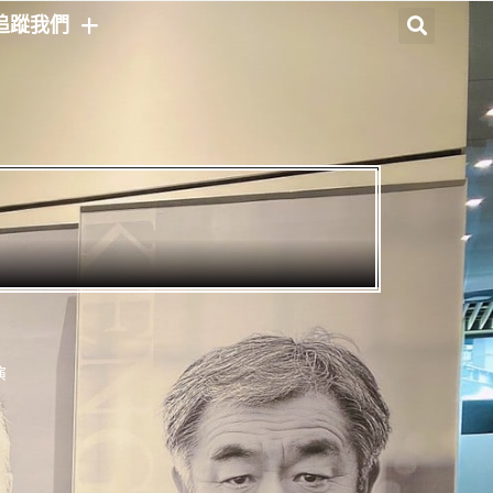
追蹤我們
演