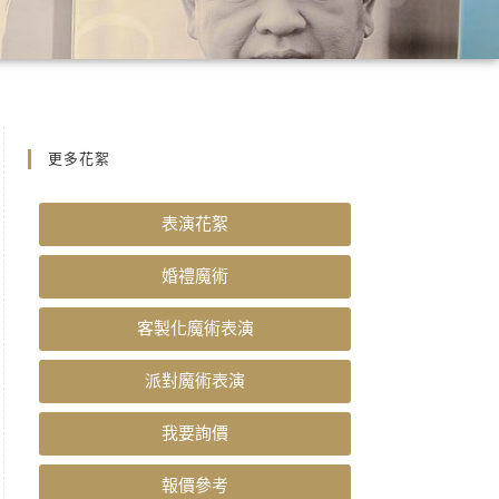
更多花絮
表演花絮
婚禮魔術
客製化魔術表演
派對魔術表演
我要詢價
報價參考