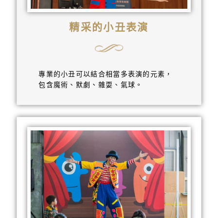
精采的小丑表演
專業的小丑可以結合相當多表演的元素，
包含魔術、默劇、雜耍、氣球。