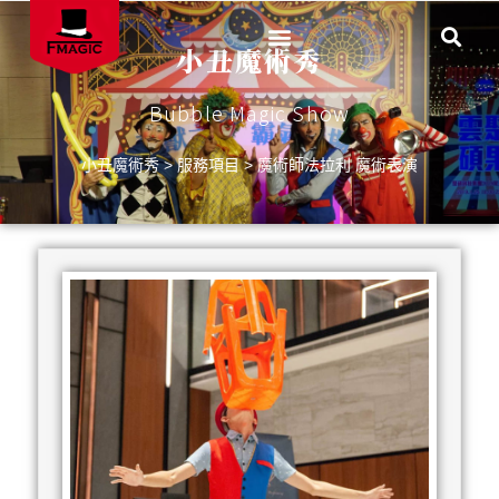
小丑魔術秀
Bubble Magic Show
小丑魔術秀
>
服務項目
>
魔術師法拉利 魔術表演